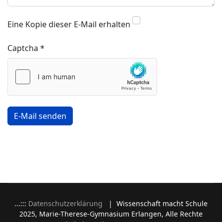
Eine Kopie dieser E-Mail erhalten
Captcha
*
E-Mail senden
...:::
Datenschutzerklärung
| Wissenschaft macht Schule
2025, Marie-Therese-Gymnasium Erlangen, Alle Rechte