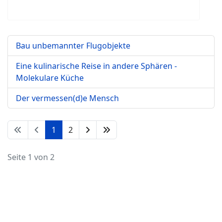
Bau unbemannter Flugobjekte
Eine kulinarische Reise in andere Sphären -
Molekulare Küche
Der vermessen(d)e Mensch
1
2
Seite 1 von 2