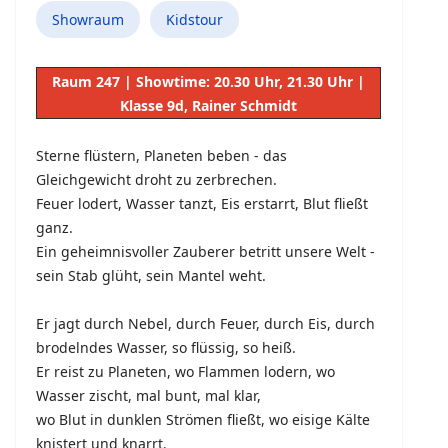
Showraum
Kidstour
Raum 247 | Showtime: 20.30 Uhr, 21.30 Uhr |
Klasse 9d, Rainer Schmidt
Sterne flüstern, Planeten beben - das
Gleichgewicht droht zu zerbrechen.
Feuer lodert, Wasser tanzt, Eis erstarrt, Blut fließt
ganz.
Ein geheimnisvoller Zauberer betritt unsere Welt -
sein Stab glüht, sein Mantel weht.
Er jagt durch Nebel, durch Feuer, durch Eis, durch
brodelndes Wasser, so flüssig, so heiß.
Er reist zu Planeten, wo Flammen lodern, wo
Wasser zischt, mal bunt, mal klar,
wo Blut in dunklen Strömen fließt, wo eisige Kälte
knistert und knarrt.