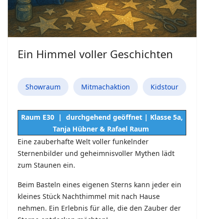
Ein Himmel voller Geschichten
Showraum
Mitmachaktion
Kidstour
Raum E30 | durchgehend geöffnet | Klasse 5a,
Tanja Hübner & Rafael Raum
Eine zauberhafte Welt voller funkelnder
Sternenbilder und geheimnisvoller Mythen lädt
zum Staunen ein.
Beim Basteln eines eigenen Sterns kann jeder ein
kleines Stück Nachthimmel mit nach Hause
nehmen. Ein Erlebnis für alle, die den Zauber der