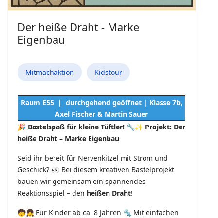
Der heiße Draht - Marke
Eigenbau
Mitmachaktion
Kidstour
Raum E55 | durchgehend geöffnet | Klasse 7b,
Axel Fischer & Martin Sauer
🎉
Bastelspaß für kleine Tüftler!
🔧✨
Projekt: Der
heiße Draht – Marke Eigenbau
Seid ihr bereit für Nervenkitzel mit Strom und
Geschick? 👀 Bei diesem kreativen Bastelprojekt
bauen wir gemeinsam ein spannendes
Reaktionsspiel – den
heißen Draht
!
🧒👧 Für Kinder ab ca. 8 Jahren 🔩 Mit einfachen