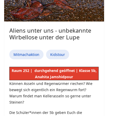
Aliens unter uns - unbekannte
Wirbellose unter der Lupe
Mitmachaktion
Kidstour
Raum 252 | durchgehend geöffnet | Klasse 5b,
Anahita Jamshidpour
Können Asseln und Regenwürmer riechen? Wie
bewegt sich eigentlich ein Regenwurm fort?
Warum findet man Kellerasseln so gerne unter
Steinen?
Die Schüler*innen der 5b geben Euch die