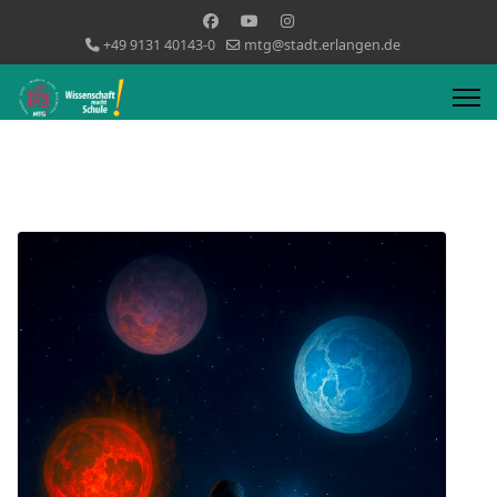
+49 9131 40143-0
mtg@stadt.erlangen.de